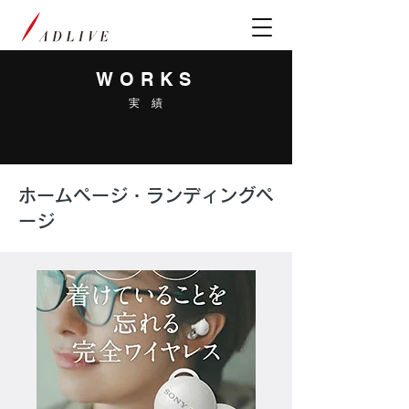
WORKS
実 績
ホームページ・ランディングペ
ージ