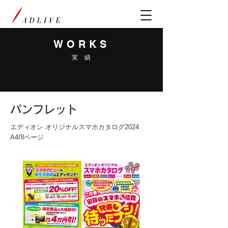
WORKS
実 績
パンフレット
エディオン オリジナルスマホカタログ2024
A4/8ページ