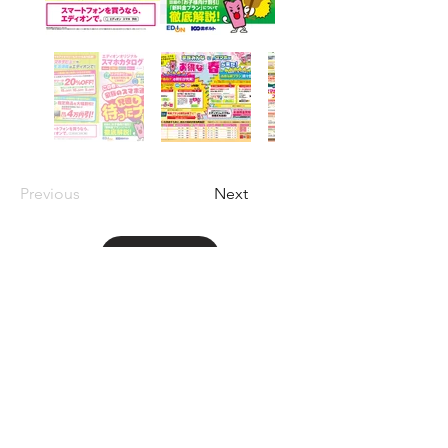
Previous
Next